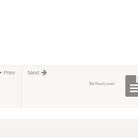
Prev
Next
BeYourLover