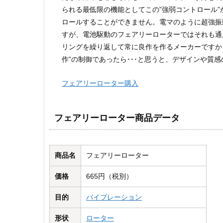
られる最低限の機能としてこの”強弱コントロール
ロールすることができません。電マのように超強振
すが、電池駆動のフェアリーローターではそれも通
リングを繰り返して常に良作を作るメーカーですか
作”の制御であったら･･･と思うと、デザインや質
フェアリーローター購入
フェアリーローター商品データ
商品名
フェアリーローター
価格
665円（税別）
目的
バイブレーション
形状
ローター