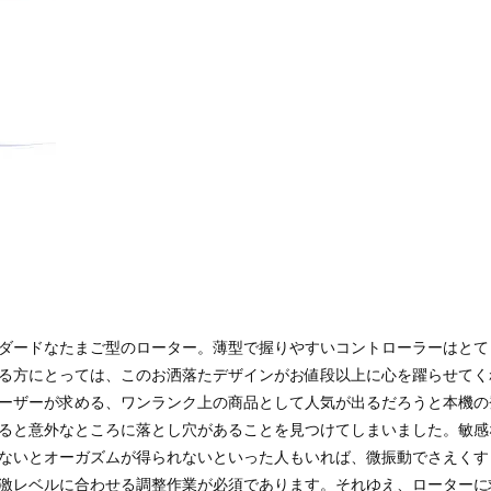
ダードなたまご型のローター。薄型で握りやすいコントローラーはとて
る方にとっては、このお洒落たデザインがお値段以上に心を躍らせてく
ーザーが求める、ワンランク上の商品として人気が出るだろうと本機の
ると意外なところに落とし穴があることを見つけてしまいました。敏感
ないとオーガズムが得られないといった人もいれば、微振動でさえくす
激レベルに合わせる調整作業が必須であります。それゆえ、ローターに