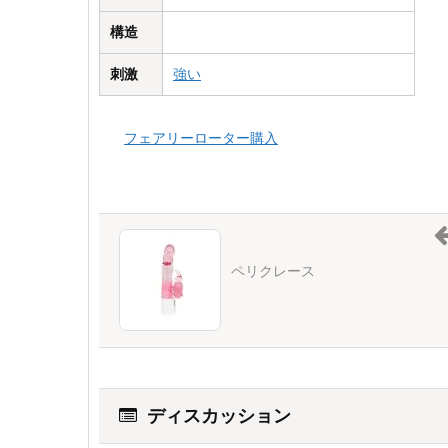
構造
刺激
強い
フェアリーローター購入
ペリクレース
ディスカッション