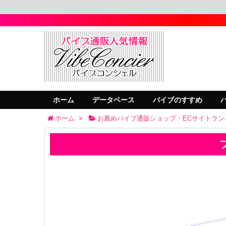
ホーム
データベース
バイブのすすめ
ホーム
>
お薦めバイブ通販ショップ・ECサイトラン