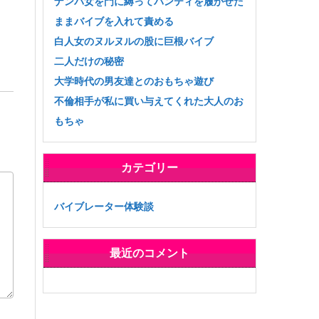
ナンパ女を門に縛ってパンティを履かせた
ままバイブを入れて責める
白人女のヌルヌルの股に巨根バイブ
二人だけの秘密
大学時代の男友達とのおもちゃ遊び
不倫相手が私に買い与えてくれた大人のお
もちゃ
カテゴリー
バイブレーター体験談
最近のコメント