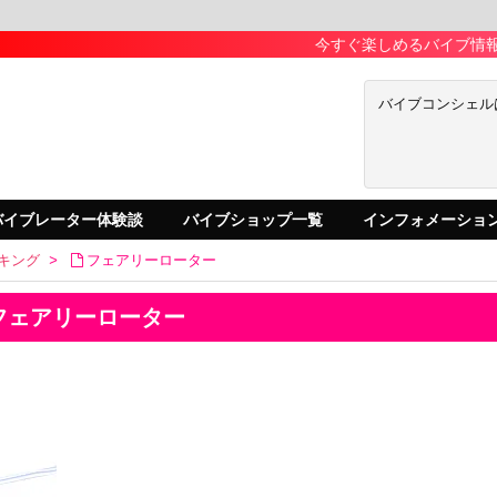
今すぐ楽しめるバイブ情報が満載
バイブコンシェル
バイブレーター体験談
バイブショップ一覧
インフォメーショ
キング
>
フェアリーローター
フェアリーローター