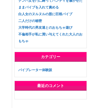
ナンパ女を門に縛ってパンティを履かせた
ままバイブを入れて責める
白人女のヌルヌルの股に巨根バイブ
二人だけの秘密
大学時代の男友達とのおもちゃ遊び
不倫相手が私に買い与えてくれた大人のお
もちゃ
カテゴリー
バイブレーター体験談
最近のコメント