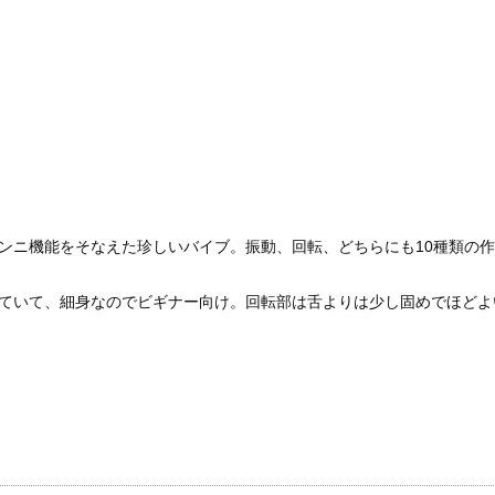
ンニ機能をそなえた珍しいバイブ。振動、回転、どちらにも10種類の
ていて、細身なのでビギナー向け。回転部は舌よりは少し固めでほどよ