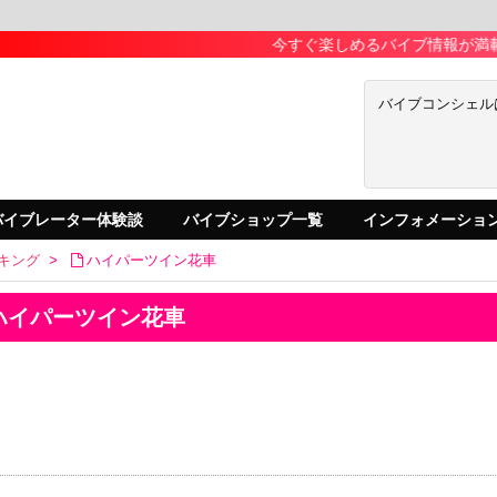
今すぐ楽しめるバイブ情報が満載！！
バイブコンシェル
バイブレーター体験談
バイブショップ一覧
インフォメーショ
キング
>
ハイパーツイン花車
ハイパーツイン花車