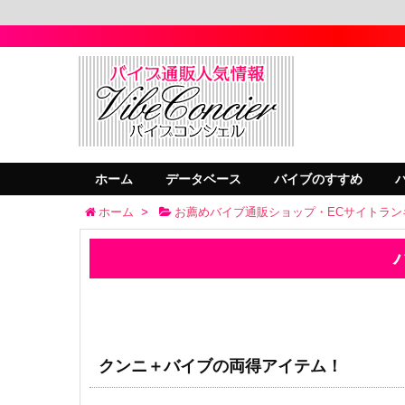
ホーム
データベース
バイブのすすめ
ホーム
>
お薦めバイブ通販ショップ・ECサイトラン
クンニ＋バイブの両得アイテム！