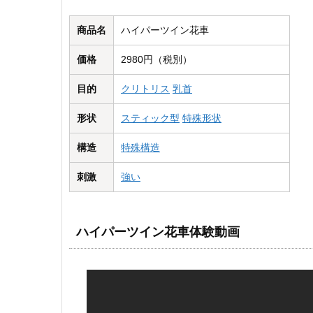
商品名
ハイパーツイン花車
価格
2980円（税別）
目的
クリトリス
乳首
形状
スティック型
特殊形状
構造
特殊構造
刺激
強い
ハイパーツイン花車体験動画