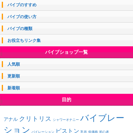
バイブのすすめ
バイブの使い方
バイブの種類
お役立ちリンク集
バイブショップ一覧
人気順
更新順
新着順
目的
バイブレー
クリトリス
アナル
シャワーオナニー
ション
ピストン
バイレーション
乳首
低価格
初心者