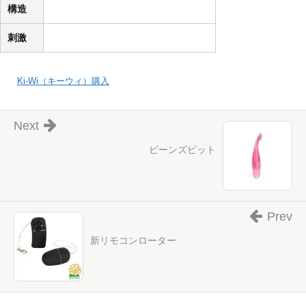
構造
刺激
Ki-Wi（キーウィ）購入
Next
ビーンズピット
Prev
新リモコンローター