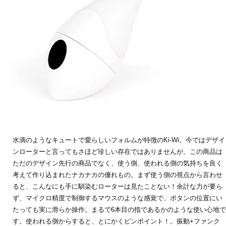
水滴のようなキュートで愛らしいフォルムが特徴のKi-Wi。今ではデザイ
ンローターと言ってもさほど珍しい存在ではありませんが、この商品は
ただのデザイン先行の商品でなく、使う側、使われる側の気持ちを良く
考えて作り込まれたナカナカの優れもの。まず使う側の視点から言わせ
ると、こんなにも手に馴染むローターは見たことない！余計な力が要ら
ず、マイクロ精度で制御するマウスのような感覚で、ボタンの位置にい
たっても実に滑らか操作。まるで6本目の指であるかのような使い心地で
す。使われる側からすると、とにかくピンポイント！。振動+ファンク