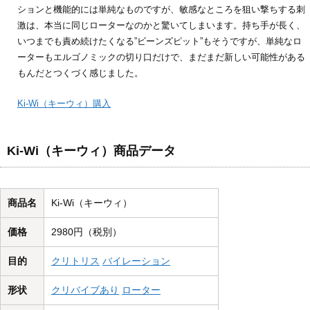
ションと機能的には単純なものですが、敏感なところを狙い撃ちする刺
激は、本当に同じローターなのかと驚いてしまいます。持ち手が長く、
いつまでも責め続けたくなる”ビーンズピット”もそうですが、単純なロ
ーターもエルゴノミックの切り口だけで、まだまだ新しい可能性がある
もんだとつくづく感じました。
Ki-Wi（キーウィ）購入
Ki-Wi（キーウィ）商品データ
商品名
Ki-Wi（キーウィ）
価格
2980円（税別）
目的
クリトリス
バイレーション
形状
クリバイブあり
ローター