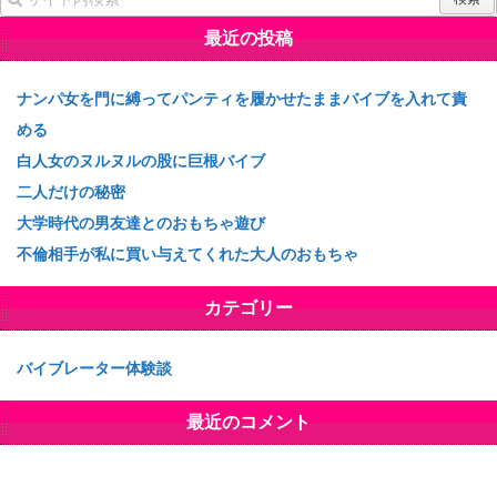
最近の投稿
ナンパ女を門に縛ってパンティを履かせたままバイブを入れて責
める
白人女のヌルヌルの股に巨根バイブ
二人だけの秘密
大学時代の男友達とのおもちゃ遊び
不倫相手が私に買い与えてくれた大人のおもちゃ
カテゴリー
バイブレーター体験談
最近のコメント