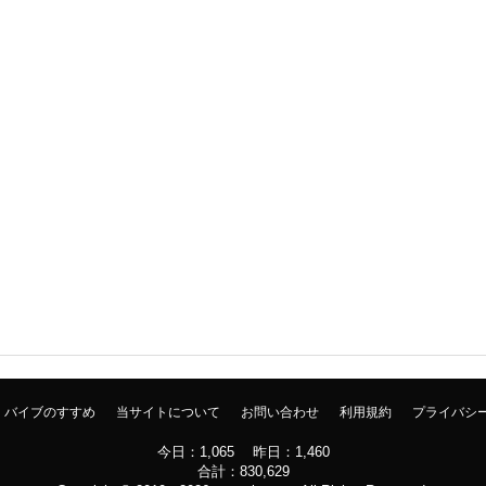
バイブのすすめ
当サイトについて
お問い合わせ
利用規約
プライバシ
今日：1,065 昨日：1,460
合計：830,629