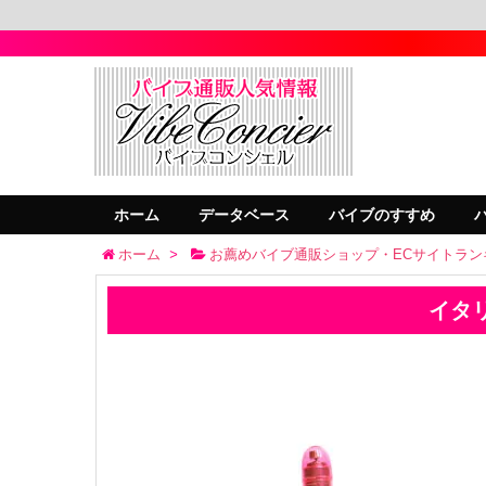
ホーム
データベース
バイブのすすめ
ホーム
>
お薦めバイブ通販ショップ・ECサイトラン
イタ