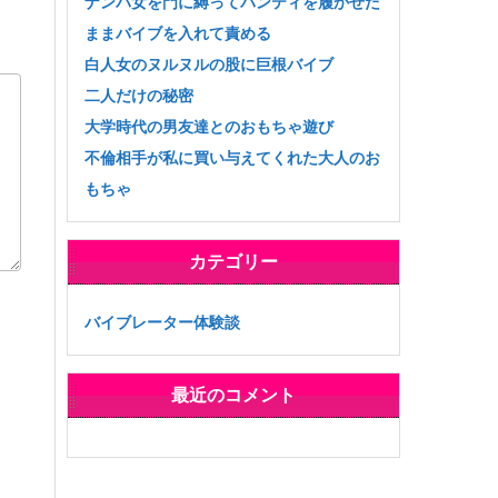
ナンパ女を門に縛ってパンティを履かせた
ままバイブを入れて責める
白人女のヌルヌルの股に巨根バイブ
二人だけの秘密
大学時代の男友達とのおもちゃ遊び
不倫相手が私に買い与えてくれた大人のお
もちゃ
カテゴリー
バイブレーター体験談
最近のコメント