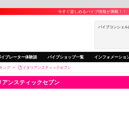
今すぐ楽しめるバイブ情報が満載！！
バイブコンシェル
バイブレーター体験談
バイブショップ一覧
インフォメーショ
キング
>
イタリアンスティックセブン
リアンスティックセブン