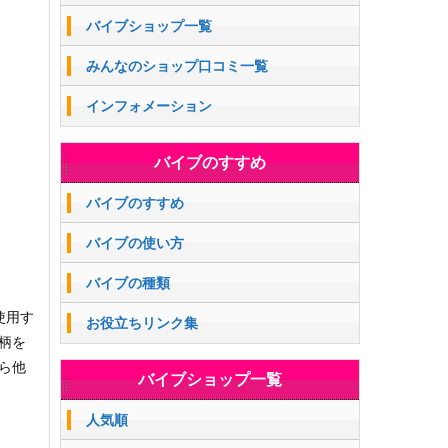
バイブショップ一覧
みんなのショップ口コミ一覧
インフォメーション
バイブのすすめ
バイブのすすめ
バイブの使い方
バイブの種類
使用す
お役立ちリンク集
柄を
ら他
バイブショップ一覧
人気順