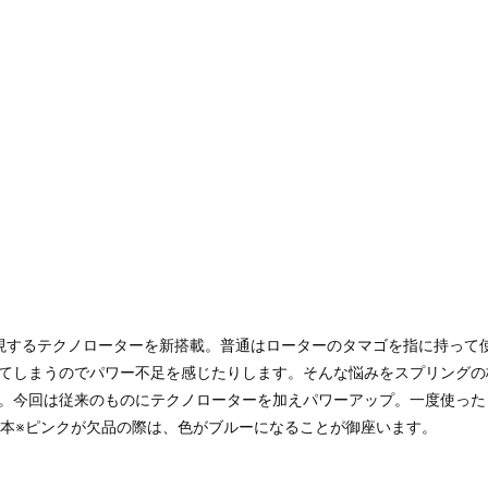
現するテクノローターを新搭載。普通はローターのタマゴを指に持って
てしまうのでパワー不足を感じたりします。そんな悩みをスプリングの
。今回は従来のものにテクノローターを加えパワーアップ。一度使った
2本※ピンクが欠品の際は、色がブルーになることが御座います。