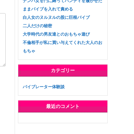
ナンパ女を門に縛ってパンティを履かせた
ままバイブを入れて責める
白人女のヌルヌルの股に巨根バイブ
二人だけの秘密
大学時代の男友達とのおもちゃ遊び
不倫相手が私に買い与えてくれた大人のお
もちゃ
カテゴリー
バイブレーター体験談
最近のコメント