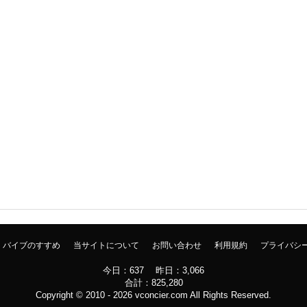
バイブのすすめ
当サイトについて
お問い合わせ
利用規約
プライバシ
今日：637 昨日：3,066
合計：825,280
Copyright © 2010 - 2026
vconcier.com
All Rights Reserved.