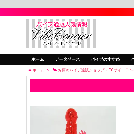
ホーム
データベース
バイブのすすめ
ホーム
>
お薦めバイブ通販ショップ・ECサイトラン