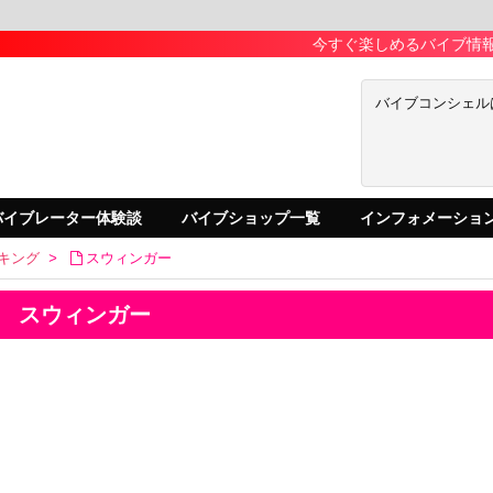
今すぐ楽しめるバイブ情報が満載
バイブコンシェル
バイブレーター体験談
バイブショップ一覧
インフォメーショ
キング
>
スウィンガー
スウィンガー