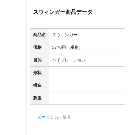
スウィンガー商品データ
商品名
スウィンガー
価格
3770円（税別）
目的
バイブレーション
形状
構造
刺激
スウィンガー購入