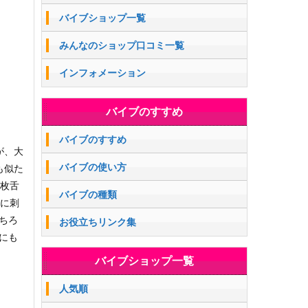
バイブショップ一覧
みんなのショップ口コミ一覧
インフォメーション
バイブのすすめ
バイブのすすめ
が、大
バイブの使い方
も似た
二枚舌
バイブの種類
うに刺
ちろ
お役立ちリンク集
にも
バイブショップ一覧
人気順