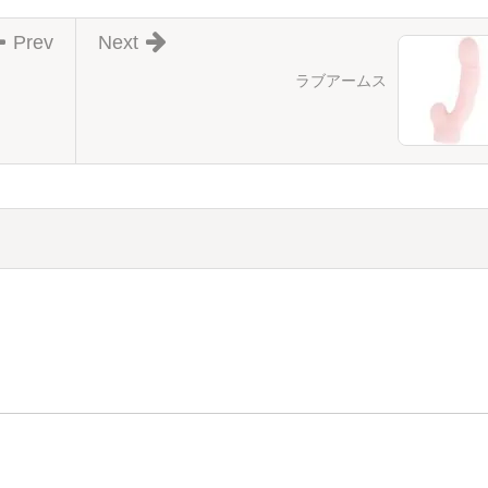
Prev
Next
ラブアームス