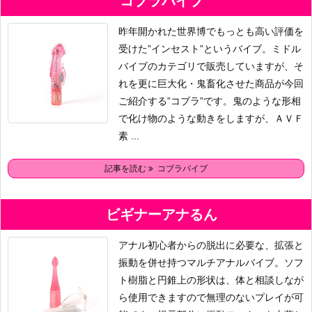
コブラバイブ
昨年開かれた世界博でもっとも高い評価を
受けた”インセスト”というバイブ。ミドル
バイブのカテゴリで販売していますが、そ
れを更に巨大化・鬼畜化させた商品が今回
ご紹介する”コブラ”です。鬼のような形相
で化け物のような動きをしますが、ＡＶＦ
素 ...
記事を読む
コブラバイブ
ビギナーアナるん
アナル初心者からの脱出に必要な、拡張と
振動を併せ持つマルチアナルバイブ。ソフ
ト樹脂と円錐上の形状は、体と相談しなが
ら使用できますので無理のないプレイが可