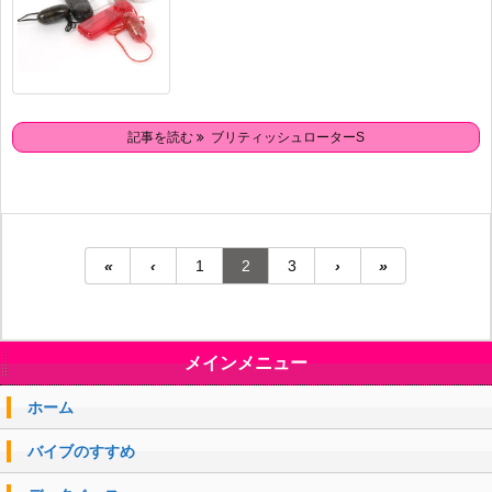
記事を読む
ブリティッシュローターS
«
‹
1
2
3
›
»
メインメニュー
ホーム
バイブのすすめ