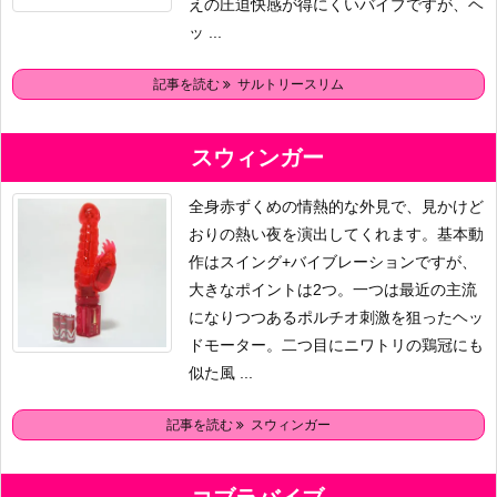
えの圧迫快感が得にくいバイブですが、ヘ
ッ ...
記事を読む
サルトリースリム
スウィンガー
全身赤ずくめの情熱的な外見で、見かけど
おりの熱い夜を演出してくれます。基本動
作はスイング+バイブレーションですが、
大きなポイントは2つ。一つは最近の主流
になりつつあるポルチオ刺激を狙ったヘッ
ドモーター。二つ目にニワトリの鶏冠にも
似た風 ...
記事を読む
スウィンガー