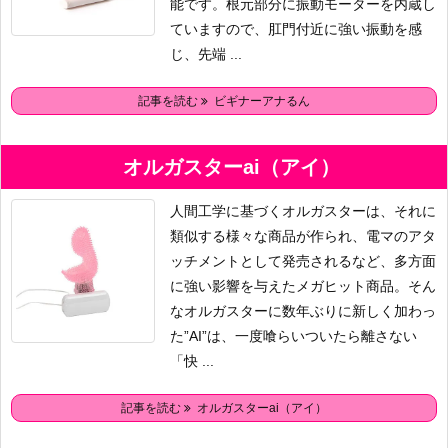
能です。根元部分に振動モーターを内蔵し
ていますので、肛門付近に強い振動を感
じ、先端 ...
記事を読む
ビギナーアナるん
オルガスターai（アイ）
人間工学に基づくオルガスターは、それに
類似する様々な商品が作られ、電マのアタ
ッチメントとして発売されるなど、多方面
に強い影響を与えたメガヒット商品。そん
なオルガスターに数年ぶりに新しく加わっ
た”AI”は、一度喰らいついたら離さない
「快 ...
記事を読む
オルガスターai（アイ）