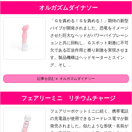
オルガズムダイナソー
「Ｇを責める！Ｇを責める！」期待の新型
バイブが開発されました。恐竜をイメージ
させた巨大なヘッドがパワーバイブレーシ
ョンと共に回転し、Ｇスポット刺激に不可
欠である圧迫作用と擦り刺激を実現させま
す。製品機構はヘッドモーターとスイン
グ、そし ...
記事を読む
オルガズムダイナソー
フェアリーミニ リチウムチャージ
フェアリーポケットミニに続く、携帯電話
の充電器が使用できるコードレス電マが新
発売されました。似たような形状・名前が